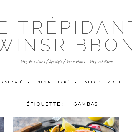
IE TRÉPIDAN
WINSRIBBO
blog de cuisine / lifestyle / bons plans - blog val d'oise
ISINE SALÉE
CUISINE SUCRÉE
INDEX DES RECETTES
ÉTIQUETTE :
GAMBAS