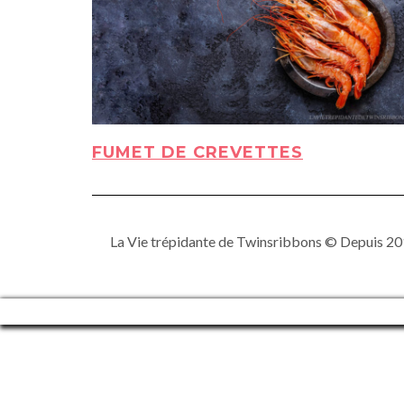
FUMET DE CREVETTES
La Vie trépidante de Twinsribbons © Depuis 201