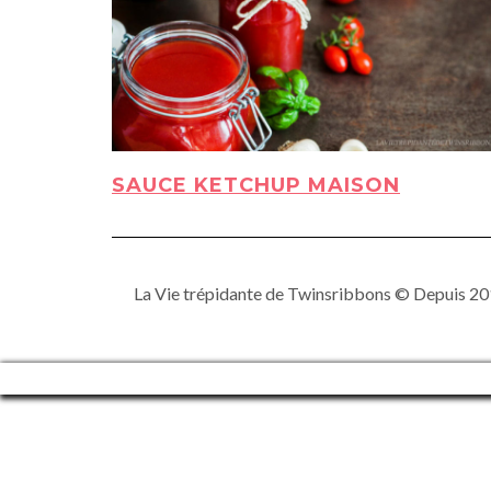
SAUCE KETCHUP MAISON
La Vie trépidante de Twinsribbons © Depuis 201