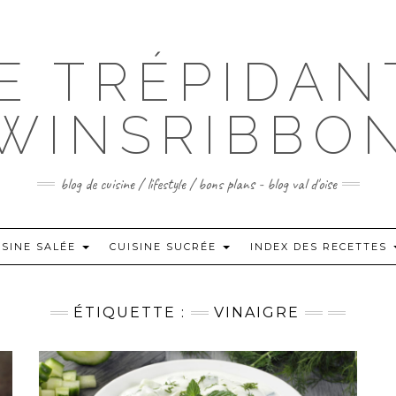
IE TRÉPIDAN
WINSRIBBO
blog de cuisine / lifestyle / bons plans - blog val d'oise
ISINE SALÉE
CUISINE SUCRÉE
INDEX DES RECETTES
ÉTIQUETTE :
VINAIGRE