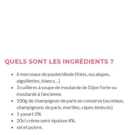
QUELS SONT LES INGRÉDIENTS ?
6 morceaux de poulet/dinde (filets, escalopes,
aiguillettes, blancs…)
3 cuillères à soupe de moutarde de Dijon forte ou
moutarde à l’ancienne.
500g de champignon de paris en conserve (ou mieux,
champignons de paris, morilles, cèpes émincés)
1 yaourt 0%
20cl crème semi-épaisse 4%.
sel et poivre.