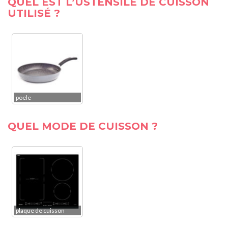
QUEL EST L’USTENSILE DE CUISSON
UTILISÉ ?
poele
QUEL MODE DE CUISSON ?
plaque de cuisson