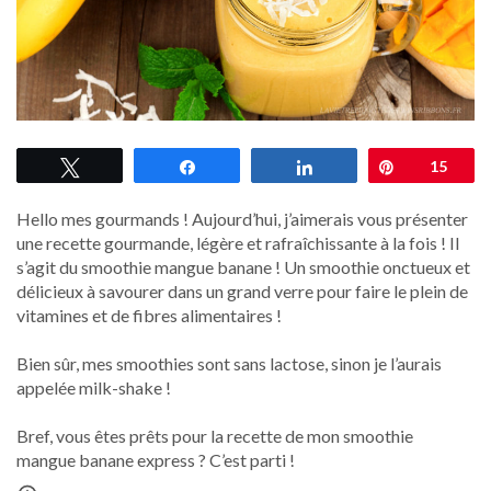
Tweetez
Partagez
Partagez
Épingle
15
Hello mes gourmands ! Aujourd’hui, j’aimerais vous présenter
une recette gourmande, légère et rafraîchissante à la fois ! Il
s’agit du smoothie mangue banane ! Un smoothie onctueux et
délicieux à savourer dans un grand verre pour faire le plein de
vitamines et de fibres alimentaires !
Bien sûr, mes smoothies sont sans lactose, sinon je l’aurais
appelée milk-shake !
Bref, vous êtes prêts pour la recette de mon smoothie
mangue banane express ? C’est parti !