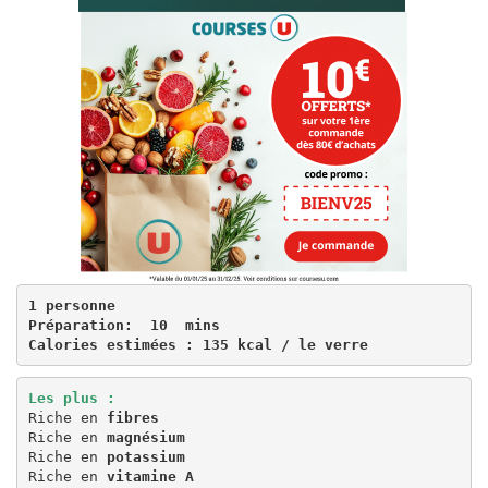
1 personne
Préparation:  10  mins
Calories estimées : 135 kcal / le verre
Les plus :
Riche en 
fibres
Riche en 
magnésium
Riche en 
potassium
Riche en 
vitamine A