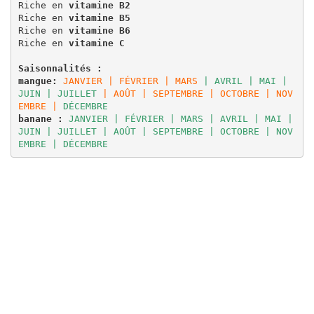
Riche en 
vitamine B2
Riche en 
vitamine B5
Riche en 
vitamine B6
Riche en 
vitamine C
Saisonnalités :
mangue: 
JANVIER | FÉVRIER | MARS
 | AVRIL | MAI | 
JUIN | JUILLET
| AOÛT | SEPTEMBRE | OCTOBRE | NOV
EMBRE |
 DÉCEMBRE 
banane : 
JANVIER | FÉVRIER | MARS | AVRIL | MAI | 
JUIN | JUILLET | AOÛT | SEPTEMBRE | OCTOBRE | NOV
EMBRE | DÉCEMBRE