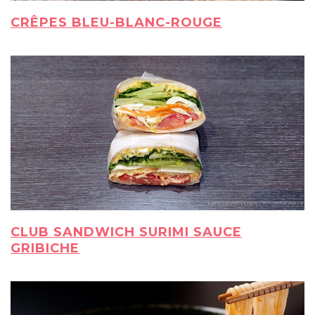
CRÊPES BLEU-BLANC-ROUGE
CLUB SANDWICH SURIMI SAUCE
GRIBICHE