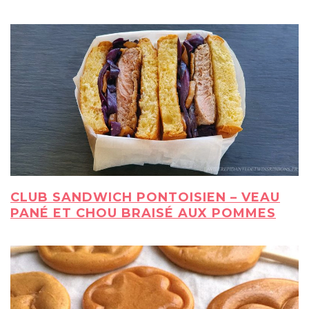
CLUB SANDWICH PONTOISIEN – VEAU
PANÉ ET CHOU BRAISÉ AUX POMMES