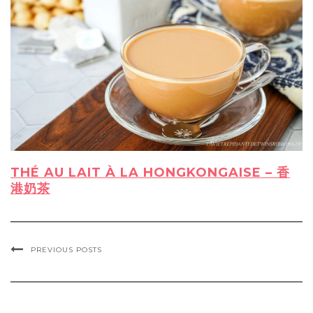
THÉ AU LAIT À LA HONGKONGAISE – 香
港奶茶
PREVIOUS POSTS