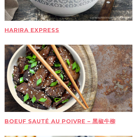
HARIRA EXPRESS
BOEUF SAUTÉ AU POIVRE – 黑椒牛柳