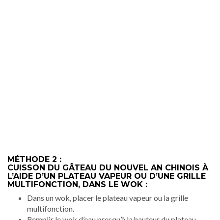
MÉTHODE 2 :
CUISSON DU GÂTEAU DU NOUVEL AN CHINOIS À
L’AIDE D’UN PLATEAU VAPEUR OU D’UNE GRILLE
MULTIFONCTION, DANS LE WOK :
Dans un wok, placer le plateau vapeur ou la grille
multifonction.
Remplir le wok d’eau presqu’à la hauteur du plateau