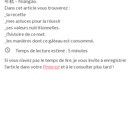
年糕 – Niángāo.
Dans cet article vous trouverez :
_la recette
_mes astuces pour la réussir
_ses valeurs nutritionnelles.
_l’histoire de ce met.
_les manières dont ce gâteau est consommé.
Temps de lecture estimé :
5
minutes
Si vous n’avez pas le temps de lire, je vous invite à enregistrer
l’article dans votre
Pinterest
et à le consulter plus tard !