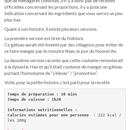
que de ménagères chinoises, il n’ y a donc pas de recettes
officielles concernant les proportions, il y a juste une
indication concernant les ingrédients que vous verrez un peu
plus bas.
Quant à son histoire, il existe plusieurs versions.
La première version est tirée du folklore.
Ce gâteau aurait été inventé par des villageois pour éviter de
se faire manger par le monstre Nian, le jour du Nouvel An.
La deuxième version raconte que cette coutume remonterait
à la dynastie Han et qu’il était coutume de manger un gâteau
portant l’homonyme de “s’élever” / “promotion”.
Voilà, pour la petite histoire, c’est parti pour la recette
Temps de préparation : 10 mins 
Temps de cuisson : 1h20
Informations nutritionnelles : 
Calories estimées pour une personne 
 : 222 kcal / 
les 100g 
