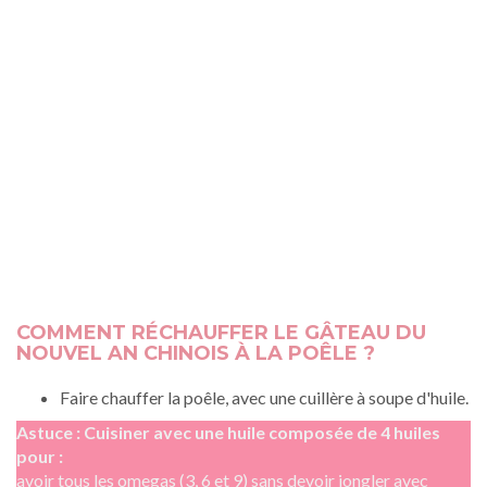
COMMENT RÉCHAUFFER LE GÂTEAU DU
NOUVEL AN CHINOIS À LA POÊLE ?
Faire chauffer la poêle, avec une cuillère à soupe d'huile.
Astuce : Cuisiner avec une huile composée de 4 huiles
pour :
avoir tous les omegas (3, 6 et 9) sans devoir jongler avec