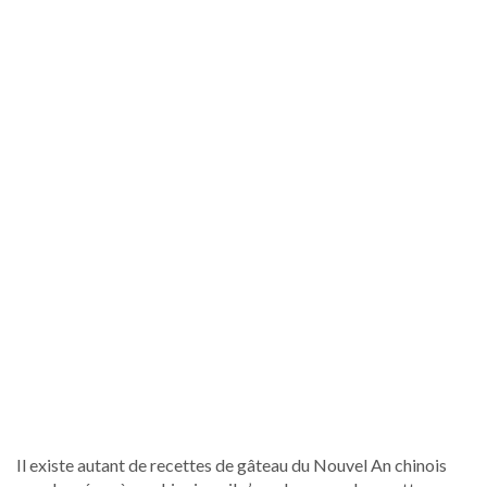
Il existe autant de recettes de gâteau du Nouvel An chinois