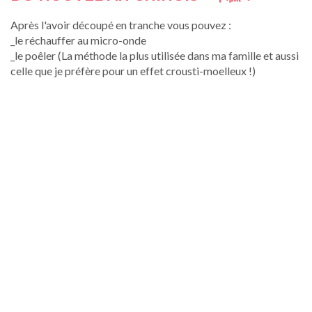
Après l'avoir découpé en tranche vous pouvez :
_le réchauffer au micro-onde
_le poêler (La méthode la plus utilisée dans ma famille et aussi
celle que je préfère pour un effet crousti-moelleux !)