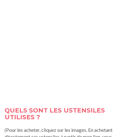
QUELS SONT LES USTENSILES
UTILISES ?
(Pour les acheter, cliquez sur les images. En achetant
directement ces ustensiles à partir de mon lien, vous