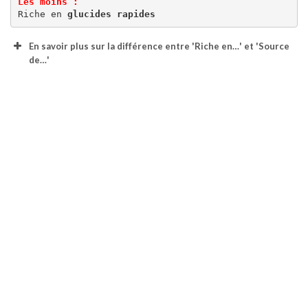
Les moins :
Riche en 
glucides rapides
En savoir plus sur la différence entre 'Riche en…' et 'Source
de…'