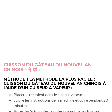
CUISSON DU GÂTEAU DU NOUVEL AN
CHINOIS – 年糕 :
MÉTHODE 1 LA MÉTHODE LA PLUS FACILE :
CUISSON DU GÂTEAU DU NOUVEL AN CHINOIS À
L’AIDE D’UN CUISEUR À VAPEUR :
Placer le récipient dans le cuiseur vapeur.
Suivre les instructions de la machine et cuire pendant 20
minutes.
Après les 20 minutes, ajouter une nouvelles fois, un