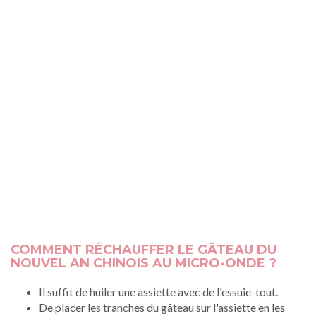
COMMENT RÉCHAUFFER LE GÂTEAU DU
NOUVEL AN CHINOIS AU MICRO-ONDE ?
Il suffit de huiler une assiette avec de l'essuie-tout.
De placer les tranches du gâteau sur l'assiette en les