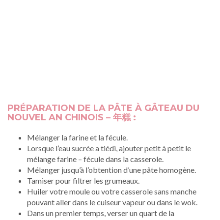
PRÉPARATION DE LA PÂTE À GÂTEAU DU
NOUVEL AN CHINOIS – 年糕 :
Mélanger la farine et la fécule.
Lorsque l’eau sucrée a tiédi, ajouter petit à petit le
mélange farine – fécule dans la casserole.
Mélanger jusqu’à l’obtention d’une pâte homogène.
Tamiser pour filtrer les grumeaux.
Huiler votre moule ou votre casserole sans manche
pouvant aller dans le cuiseur vapeur ou dans le wok.
Dans un premier temps, verser un quart de la