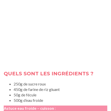
QUELS SONT LES INGRÉDIENTS ?
250g de sucre roux
450g de farine de riz gluant
50g de fécule
500g d’eau froide
Astuce eau froide – cuisson
: