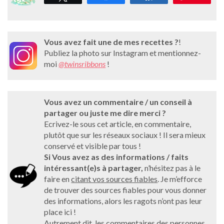
Vous avez fait une de mes recettes ?
!
Publiez la photo sur Instagram et mentionnez-
moi
@twinsribbons
!
Vous avez un commentaire / un conseil à
partager ou juste me dire merci ?
Ecrivez-le sous cet article, en commentaire,
plutôt que sur les réseaux sociaux ! Il sera mieux
conservé et visible par tous !
Si Vous avez as des informations / faits
intéressant(e)s à partager,
n’hésitez pas à le
faire en
citant vos sources fiables
. Je m’efforce
de trouver des sources fiables pour vous donner
des informations, alors les ragots n’ont pas leur
place ici !
Autrement dit, les commentaires des personnes