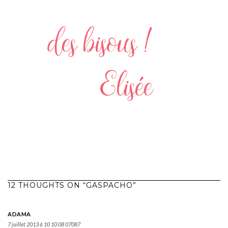
12 THOUGHTS ON “GASPACHO”
ADAMA
7 juillet 2013 à 10 10 08 07087