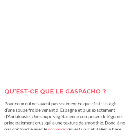
QU’EST-CE QUE LE GASPACHO ?
Pour ceux qui ne savent pas vraiment ce que c’est : il s’agit
d’une soupe froide venant d’ Espagne et plus exactement
d’Andalousie. Une soupe végétarienne composée de légumes
principalement crus, qui a une texture de smoothie. Donc, à ne
pas confondre avec le
carpaccio
qui est un plat italien à base