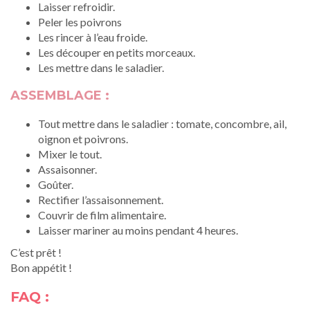
Laisser refroidir.
Peler les poivrons
Les rincer à l’eau froide.
Les découper en petits morceaux.
Les mettre dans le saladier.
ASSEMBLAGE :
Tout mettre dans le saladier : tomate, concombre, ail,
oignon et poivrons.
Mixer le tout.
Assaisonner.
Goûter.
Rectifier l’assaisonnement.
Couvrir de film alimentaire.
Laisser mariner au moins pendant 4 heures.
C’est prêt !
Bon appétit !
FAQ :