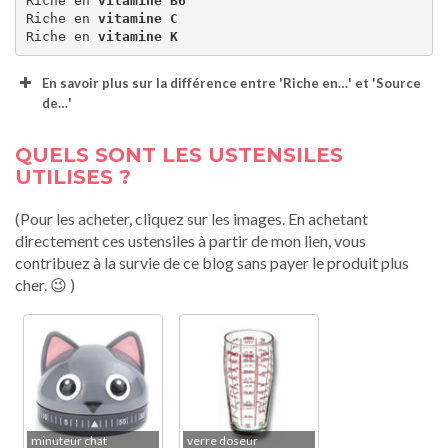
Riche en 
vitamine B6
Riche en 
vitamine C
Riche en 
vitamine K
En savoir plus sur la différence entre 'Riche en…' et 'Source
de…'
QUELS SONT LES USTENSILES
UTILISES ?
(Pour les acheter, cliquez sur les images. En achetant
directement ces ustensiles à partir de mon lien, vous
contribuez à la survie de ce blog sans payer le produit plus
cher. 😉 )
minuteur chat
verre doseur