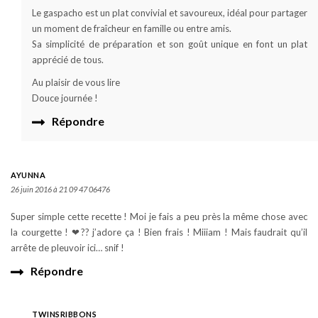
Le gaspacho est un plat convivial et savoureux, idéal pour partager
un moment de fraîcheur en famille ou entre amis.
Sa simplicité de préparation et son goût unique en font un plat
apprécié de tous.
Au plaisir de vous lire
Douce journée !
Répondre
AYUNNA
26 juin 2016 à 21 09 47 06476
Super simple cette recette ! Moi je fais a peu près la même chose avec
la courgette ! ❤?? j’adore ça ! Bien frais ! Miiiam ! Mais faudrait qu’il
arrête de pleuvoir ici… snif !
Répondre
TWINSRIBBONS