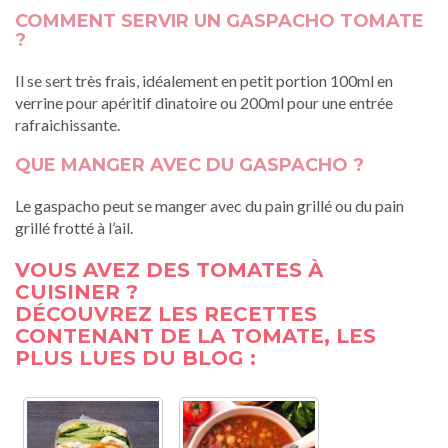
COMMENT SERVIR UN GASPACHO TOMATE
?
Il se sert très frais, idéalement en petit portion 100ml en
verrine pour apéritif dinatoire ou 200ml pour une entrée
rafraichissante.
QUE MANGER AVEC DU GASPACHO ?
Le gaspacho peut se manger avec du pain grillé ou du pain
grillé frotté à l’ail.
VOUS AVEZ DES TOMATES À
CUISINER ?
DÉCOUVREZ LES RECETTES
CONTENANT DE LA TOMATE, LES
PLUS LUES DU BLOG :