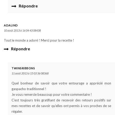
Répondre
ADALIND
10 août 2013 à 16 04 43 08438
Tout le monde a adoré ! Merci pour la recette !
Répondre
TWINSRIBBONS
11 août 2013 à 15 03 36 08368
Quel bonheur de savoir que votre entourage a apprécié mon
gaspacho traditionnel !
Je vous remercie beaucoup pour votre commentaire !
C’est toujours très gratifiant de recevoir des retours positifs sur
mes recettes et de savoir qu’elles ont permis à vos proches de se
régaler.