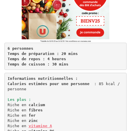
6 personnes 
Temps de préparation : 20 mins 
Temps de repos : 4 heures 
Temps de cuisson : 30 mins
Informations nutritionnelles : 
Calories estimées pour une personne 
 : 85 kcal / 
personne 

Les plus : 
Riche en 
calcium
Riche en 
fibres
Riche en 
fer
Riche en 
zinc 
Riche en 
vitamine A