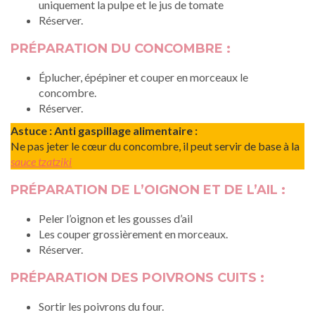
uniquement la pulpe et le jus de tomate
Réserver.
PRÉPARATION DU CONCOMBRE :
Éplucher, épépiner et couper en morceaux le
concombre.
Réserver.
Astuce : Anti gaspillage alimentaire :
Ne pas jeter le cœur du concombre, il peut servir de base à la
sauce tzatziki
PRÉPARATION DE L’OIGNON ET DE L’AIL :
Peler l’oignon et les gousses d’ail
Les couper grossièrement en morceaux.
Réserver.
PRÉPARATION DES POIVRONS CUITS :
Sortir les poivrons du four.